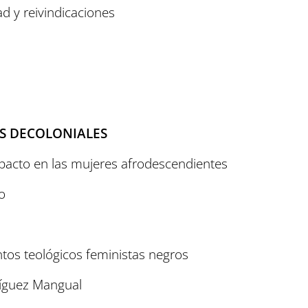
ad y reivindicaciones
S DECOLONIALES
mpacto en las mujeres afrodescendientes
o
tos teológicos feministas negros
íguez Mangual