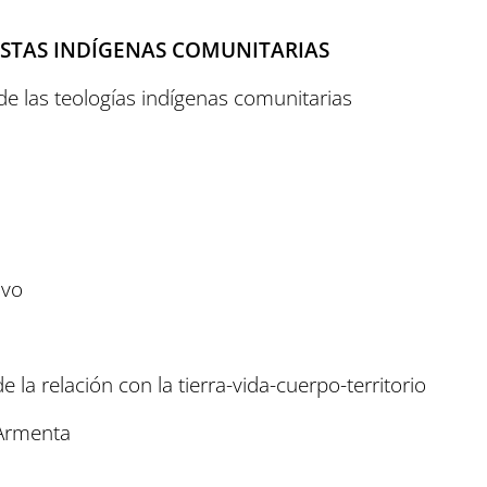
ISTAS INDÍGENAS COMUNITARIAS
de las teologías indígenas comunitarias
lvo
e la relación con la tierra-vida-cuerpo-territorio
 Armenta