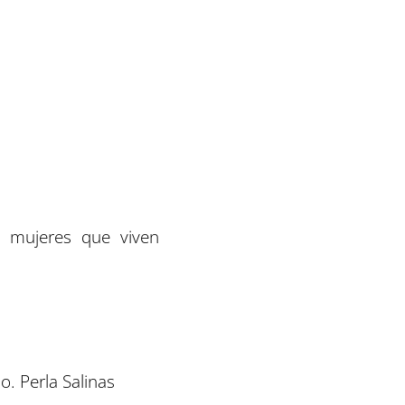
on mujeres que viven
io. Perla Salinas