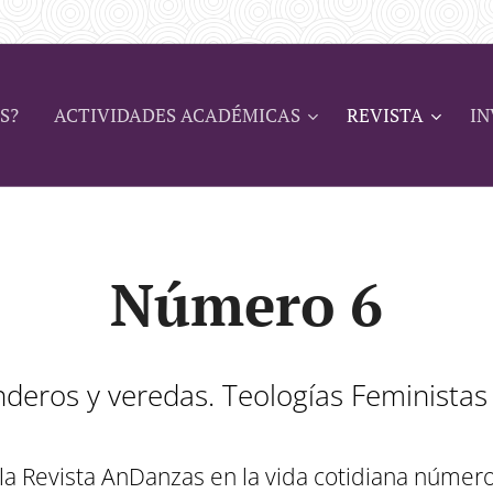
S?
ACTIVIDADES ACADÉMICAS
REVISTA
IN
Número 6
deros y veredas. Teologías Feministas
a Revista AnDanzas en la vida cotidiana númer