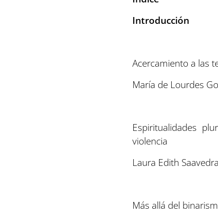
Introducción
Acercamiento a las t
María de Lourdes G
Espiritualidades pl
violencia
Laura Edith Saaved
Más allá del binarism