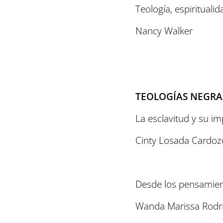
Teología, espiritualid
Nancy Walker
TEOLOGÍAS NEGRA
La esclavitud y su i
Cinty Losada Cardoz
Desde los pensamien
Wanda Marissa Rodr