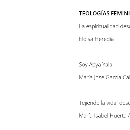
TEOLOGÍAS FEMIN
La espiritualidad des
Eloisa Heredia
Soy Abya Yala
María José García Ca
Tejiendo la vida: desd
María Isabel Huerta