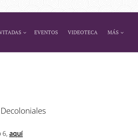
VITADAS
EVENTOS
VIDEOTECA
MÁS
 Decoloniales
o 6,
aquí