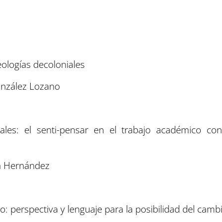
eologías decoloniales
onzález Lozano
urales: el senti-pensar en el trabajo académico c
ra Hernández
o: perspectiva y lenguaje para la posibilidad del camb