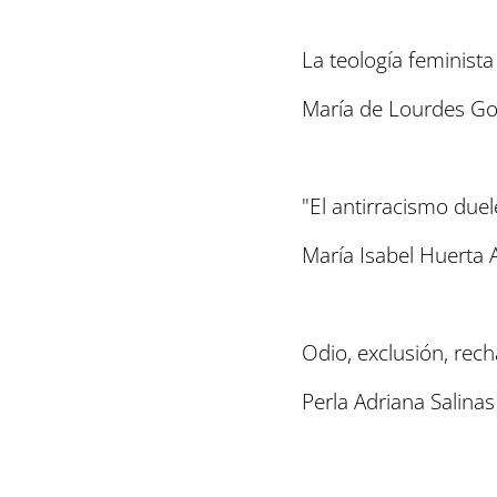
La teología feminista
María de Lourdes G
"El antirracismo duel
María Isabel Huerta
Odio, exclusión, rec
Perla Adriana Salina