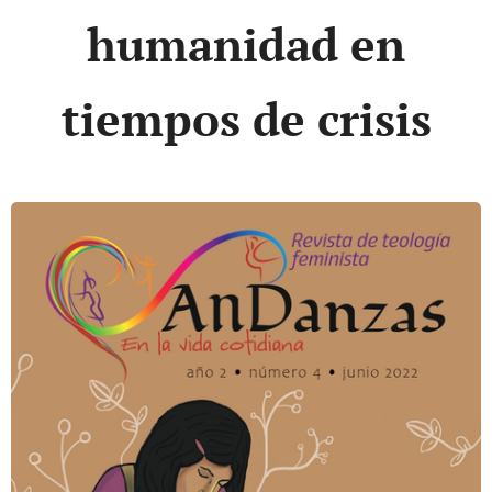
humanidad en
tiempos de crisis