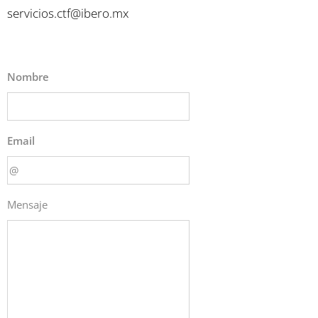
servicios.ctf@ibero.mx
Nombre
Email
Mensaje