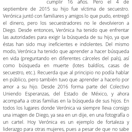
cumplir 16 años. Pero el 4 de
septiembre de 2015 su hijo fue víctima de secuestro.
Verónica juntó con familiares y amigos lo que pudo, entregó
el dinero, pero los secuestradores no le devolvieron a
Diego. Desde entonces, Verónica ha tenido que enfrentar
las autoridades para exigir la búsqueda de su hijo, ya que
éstas han sido muy ineficientes e indolentes. Del mismo
modo, Verónica ha tenido que aprender a hacer búsqueda
en vida (preguntando en diferentes cárceles del país), así
como búsqueda en muerte (lotes baldíos, casas de
secuestro, etc.). Recuerda que al principio no podía hablar
en público, pero también tuvo que aprender a hacerlo por
amor a su hijo. Desde 2016 forma parte del Colectivo
Uniendo Esperanzas, del Estado de México, y ahora
acompaña a otras familias en la búsqueda de sus hijos. En
todos los lugares donde Verónica va siempre lleva consigo
una imagen de Diego, ya sea en un dije, en una fotografía o
un cartel. Hoy Verónica es un ejemplo de fortaleza y
liderazgo para otras mujeres, pues a pesar de que no sabe