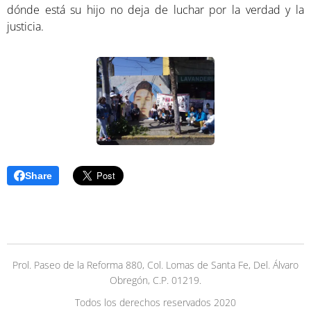
dónde está su hijo no deja de luchar por la verdad y la
justicia.
Share
Prol. Paseo de la Reforma 880, Col. Lomas de Santa Fe, Del. Álvaro
Obregón, C.P. 01219.
Todos los derechos reservados 2020