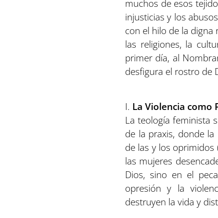
muchos de esos tejidos
injusticias y los abu
con el hilo de la digna
las religiones, la cul
primer día, al Nombrar
desfigura el rostro de 
I.
La Violencia como 
La teología feminista 
de la praxis, donde la
de las y los oprimidos 
las mujeres desencaden
Dios, sino en el pec
opresión y la violen
destruyen la vida y di