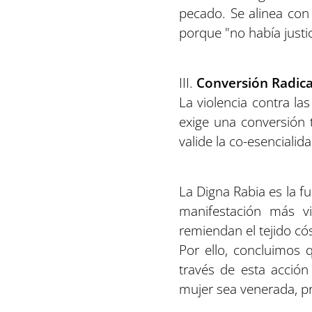
pecado. Se alinea con 
porque "no había justic
III.
Conversión Radic
La violencia contra la
exige una conversión t
valide la co-esencialid
La Digna Rabia es la f
manifestación más vi
remiendan el tejido cós
Por ello, concluimos 
través de esta acció
mujer sea venerada, pr