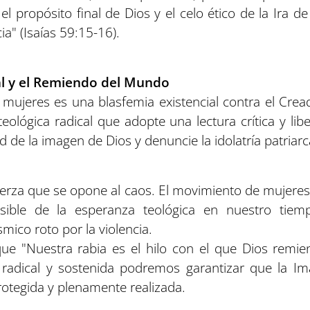
el propósito final de Dios y el celo ético de la Ira d
ia" (Isaías 59:15-16).
al y el Remiendo del Mundo
s mujeres es una blasfemia existencial contra el Cre
eológica radical que adopte una lectura crítica y libe
ad de la imagen de Dios y denuncie la idolatría patriarc
uerza que se opone al caos. El movimiento de mujeres q
sible de la esperanza teológica en nuestro tiem
mico roto por la violencia.
que "Nuestra rabia es el hilo con el que Dios remi
n radical y sostenida podremos garantizar que la I
otegida y plenamente realizada.