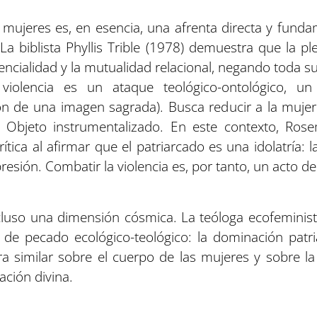
s mujeres es, en esencia, una afrenta directa y fund
La biblista Phyllis Trible (1978) demuestra que la p
encialidad y la mutualidad relacional, negando toda su
 violencia es un ataque teológico-ontológico, u
ión de una imagen sagrada). Busca reducir a la muje
 a Objeto instrumentalizado. En este contexto, Ros
rítica al afirmar que el patriarcado es una idolatría:
presión. Combatir la violencia es, por tanto, un acto de
incluso una dimensión cósmica. La teóloga ecofeminis
 de pecado ecológico-teológico: la dominación patria
ra similar sobre el cuerpo de las mujeres y sobre la
ción divina.