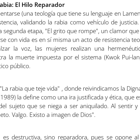
abia: El Hilo Reparador
entarse (una teología que tiene su lenguaje en Lamen
istencia, validando la rabia como vehículo de justicia
 la segunda etapa, "El grito que rompe", un clamor que
e con vida es en sí misma un acto de resistencia teo
alzar la voz, las mujeres realizan una hermenéuti
ra la muerte impuesta por el sistema (Kwok Pui-lan,
tico público.
, "La rabia que teje vida" , donde reivindicamos la Di
1989) la define como una ira justificada y ética, que e
del sujeto que se niega a ser aniquilado. Al sentir y
eto. Valgo. Existo a imagen de Dios".
 es destructiva, sino reparadora, pues se opone a