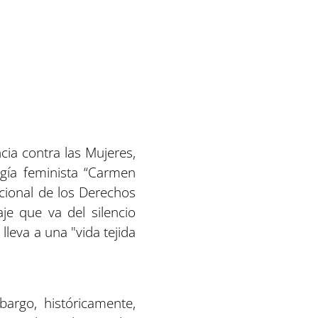
cia contra las Mujeres,
gía feminista “Carmen
acional de los Derechos
je que va del silencio
lleva a una "vida tejida
argo, históricamente,