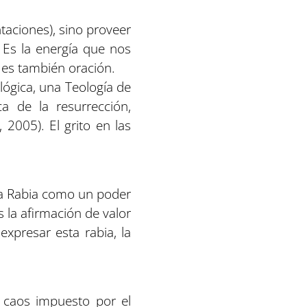
taciones), sino proveer
. Es la energía que nos
 es también oración.
lógica, una Teología de
ca de la resurrección,
 2005). El grito en las
gna Rabia como un poder
s la afirmación de valor
 expresar esta rabia, la
l caos impuesto por el