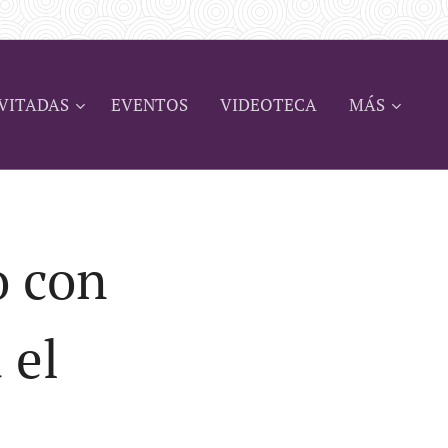
VITADAS
EVENTOS
VIDEOTECA
MÁS
o con
 el