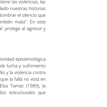
ene las violencias, las
ado nuestras historias
 Nombrar el silencio que
 también mata". En este
l: protege al agresor y
rioridad epistemológica
 de lucha y sufrimiento
io y la violencia contra
que la falla no está en
Elsa Tamez (1989), la
dos estructurales que