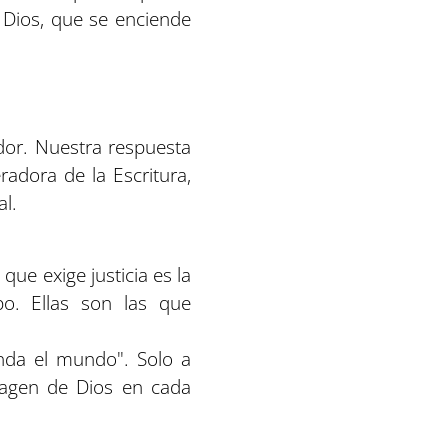
e Dios, que se enciende
ador. Nuestra respuesta
radora de la Escritura,
al.
ue exige justicia es la
po. Ellas son las que
enda el mundo". Solo a
magen de Dios en cada