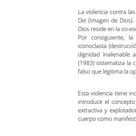
La violencia contra la
Dei (Imagen de Dios). 
Dios reside en la co-es
Por consiguiente, la
iconoclasta (destrucc
dignidad inalienable
(1983) sistematiza la c
falso que legitima la o
Esta violencia tiene 
introduce el concepto
extractiva y explotado
cuerpo como manifesta