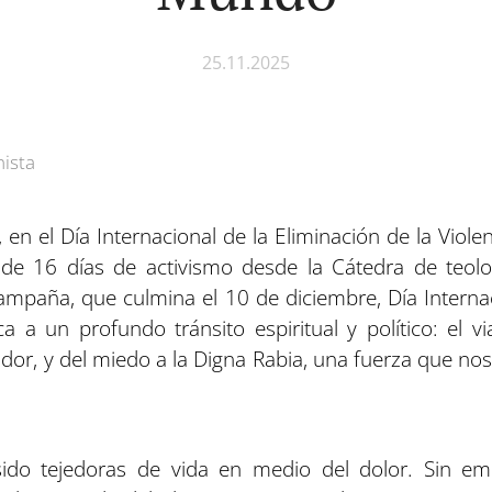
25.11.2025
nista
en el Día Internacional de la Eliminación de la Violen
 de 16 días de activismo desde la Cátedra de teolo
campaña, que culmina el 10 de diciembre, Día Intern
a un profundo tránsito espiritual y político: el via
ador, y del miedo a la Digna Rabia, una fuerza que nos 
do tejedoras de vida en medio del dolor. Sin emb