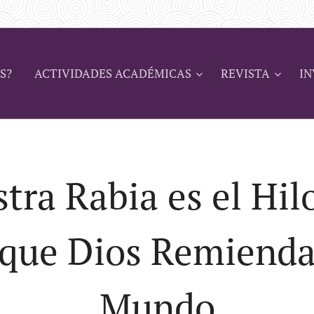
S?
ACTIVIDADES ACADÉMICAS
REVISTA
IN
tra Rabia es el Hil
 que Dios Remienda
Mundo