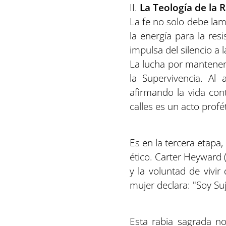
II.
La Teología de la R
La fe no solo debe lam
la energía para la res
impulsa del silencio a
La lucha por manteners
la Supervivencia. Al 
afirmando la vida cont
calles es un acto profé
Es en la tercera etapa
ético. Carter Heyward (
y la voluntad de vivir 
mujer declara: "Soy Suj
Esta rabia sagrada no