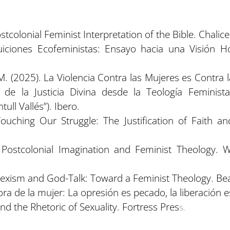
tcolonial Feminist Interpretation of the Bible. Chalice
tuiciones Ecofeministas: Ensayo hacia una Visión Hol
. (2025). La Violencia Contra las Mujeres es Contra
 de la Justicia Divina desde la Teología Feminista
ll Vallés”). Ibero.
ouching Our Struggle: The Justification of Faith an
. Postcolonial Imagination and Feminist Theology. 
 Sexism and God-Talk: Toward a Feminist Theology. Be
ra de la mujer: La opresión es pecado, la liberación es
and the Rhetoric of Sexuality. Fortress Pres
s.