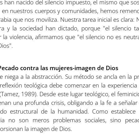
 han nacido del silencio impuesto, el mismo que sosti
sos en nuestros cuerpos y comunidades, hemos remend
 rabia que nos moviliza. Nuestra tarea inicial es clara:
tura y la sociedad han dictado, porque "el silencio
 la violencia, afirmamos que "el silencio no es neutra
Dios".
Pecado contra las mujeres-imagen de Dios
se niega a la abstracción. Su método se ancla en la p
 reflexión teológica debe comenzar en la experiencia
(Tamez, 1989). Desde este lugar teológico, el feminicid
an una profunda crisis, obligando a la fe a señalar 
ado estructural de la humanidad. Como establece 
cia no son meros problemas sociales, sino peca
storsionan la imagen de Dios.