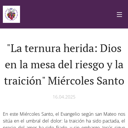
"La ternura herida: Dios
en la mesa del riesgo y la
traición" Miércoles Santo
16.04.2025
En este Miércoles Santo, el Evangelio según san Mateo nos
sitúa en el umbral del dolor: la traición ha sido pactada, el
precio del amor ha sido fijado, y sin embargo, Jesús sigue