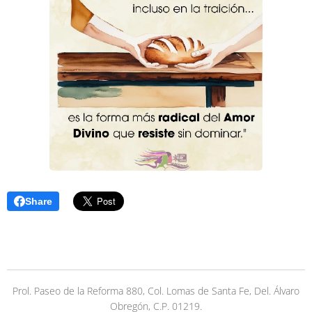
Share
Prol. Paseo de la Reforma 880, Col. Lomas de Santa Fe, Del. Álvaro
Obregón, C.P. 01219.