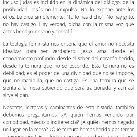
incluso Judas es incluido en la dinámica del diálogo, de la
posibilidad. Jesús no lo expulsa. No lo expone ante los
otros. Le dice simplemente: "Tú lo has dicho". No hay grito,
no hay castigo. Hay verdad, dicha con la misma voz que
antes bendijo, enseñó y consoló.
La teología feminista nos enseña que el amor no necesita
idealizar para ser verdadero. Jesús ama desde el
conocimiento profundo, desde el saber del corazón herido,
desde la ternura que no se esconde. Esta ternura no es
debilidad; es el poder de una divinidad que no se impone,
que no manipula, que no castiga. Es una ternura que se
sienta a la mesa sabiendo que será traicionada, y aun así
sirve el pan.
Nosotras, lectoras y caminantes de esta historia, también
debemos preguntarnos: ¿A quién hemos vendido por
comodidad, miedo o indiferencia? ¿A quién hemos negado
un lugar en la mesa? ¿Qué ternura hemos herido por temor
a exponernos? Esta lectura no nos condena, pero sí nos