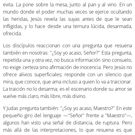
evita. La pone sobre la mesa, junto al pan y al vino. En un
mundo donde el poder muchas veces se ejerce ocultando
las heridas, Jesús revela las suyas antes de que le sean
infligidas, y lo hace desde una ternura lúcida, desarmada,
ofrecida.
Los discípulos reaccionan con una pregunta que resuena
también en nosotras: "¿Soy yo acaso, Señor?" Esta pregunta,
repetida una y otra vez, no busca información sino consuelo,
no exige certeza sino afirmación de inocencia. Pero Jesús no
ofrece alivios superficiales; responde con un silencio que
mira, que conoce, que ama incluso a quien lo va a traicionar.
La traición no lo desarma; es el escenario donde su amor se
vuelve más claro, más libre, más divino.
Y Judas pregunta también: "¿Soy yo acaso, Maestro?" En este
pequeño giro del lenguaje —"Señor" frente a "Maestro"—,
algunos han visto una señal de distancia, de ruptura. Pero
más allá de las interpretaciones, lo que resuena es que