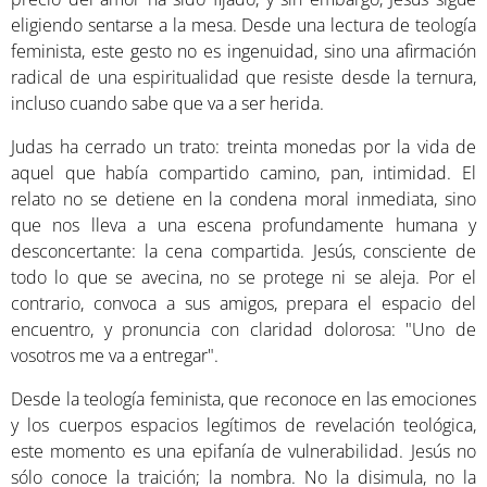
eligiendo sentarse a la mesa. Desde una lectura de teología
feminista, este gesto no es ingenuidad, sino una afirmación
radical de una espiritualidad que resiste desde la ternura,
incluso cuando sabe que va a ser herida.
Judas ha cerrado un trato: treinta monedas por la vida de
aquel que había compartido camino, pan, intimidad. El
relato no se detiene en la condena moral inmediata, sino
que nos lleva a una escena profundamente humana y
desconcertante: la cena compartida. Jesús, consciente de
todo lo que se avecina, no se protege ni se aleja. Por el
contrario, convoca a sus amigos, prepara el espacio del
encuentro, y pronuncia con claridad dolorosa: "Uno de
vosotros me va a entregar".
Desde la teología feminista, que reconoce en las emociones
y los cuerpos espacios legítimos de revelación teológica,
este momento es una epifanía de vulnerabilidad. Jesús no
sólo conoce la traición; la nombra. No la disimula, no la