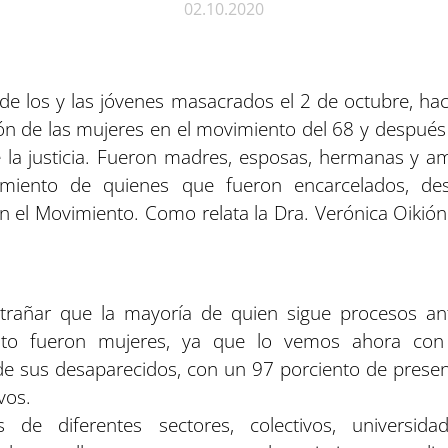
02.10.2020
e los y las jóvenes masacrados el 2 de octubre, h
ión de las mujeres en el movimiento del 68 y después
la justicia. Fueron madres, esposas, hermanas y a
imiento de quienes que fueron encarcelados, des
n el Movimiento. Como relata la Dra. Verónica Oikión.
trañar que la mayoría de quien sigue procesos ant
nto fueron mujeres, ya que lo vemos ahora con
e sus desaparecidos, con un 97 porciento de prese
vos.
 de diferentes sectores, colectivos, universidad