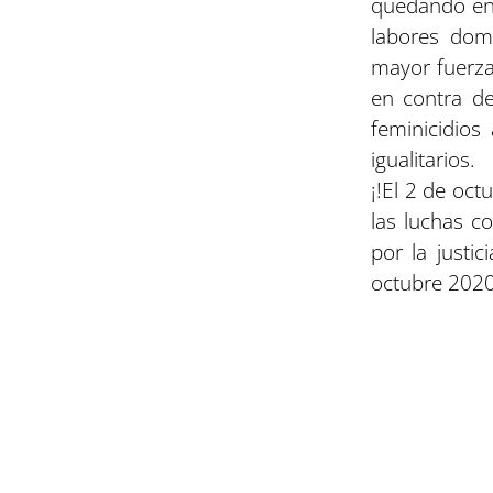
quedando en 
labores domé
mayor fuerza
en contra de
feminicidios
igualitarios.
¡!El 2 de oct
las luchas co
por la justi
octubre 2020