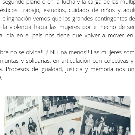
segundo plano o en la lucha y la carga de las multip
sticos, trabajo, estudios, cuidado de niños y adu
 e ingnación vemos que los grandes contingentes d
 la violencia hacia las mujeres por el hecho de se
 al día en el país nos tiene que volver a mover en
ubre no se olvida!! ¡! Ni una menos!! Las mujeres som
njuntas y solidarias, en articulación con colectivas
cia. Procesos de igualdad, justicia y memoria nos u
.