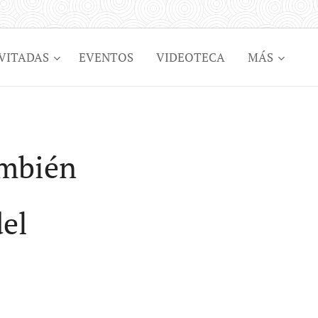
VITADAS
EVENTOS
VIDEOTECA
MÁS
ambién
del