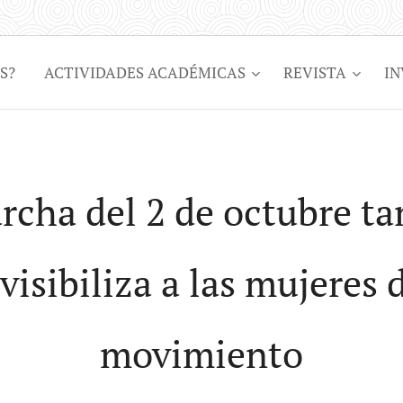
S?
ACTIVIDADES ACADÉMICAS
REVISTA
IN
rcha del 2 de octubre t
visibiliza a las mujeres 
movimiento