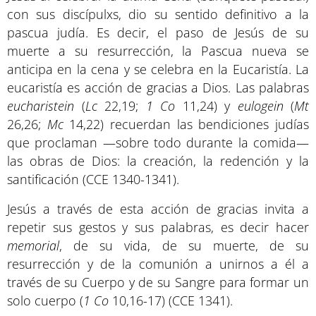
con sus discípulxs, dio su sentido definitivo a la
pascua judía. Es decir, el paso de Jesús de su
muerte a su resurrección, la Pascua nueva se
anticipa en la cena y se celebra en la Eucaristía. La
eucaristía es acción de gracias a Dios. Las palabras
eucharistein
(
Lc
22,19;
1 Co
11,24) y
eulogein
(
Mt
26,26;
Mc
14,22) recuerdan las bendiciones judías
que proclaman —sobre todo durante la comida—
las obras de Dios: la creación, la redención y la
santificación (CCE 1340-1341).
Jesús a través de esta acción de gracias invita a
repetir sus gestos y sus palabras, es decir hacer
memorial
, de su vida, de su muerte, de su
resurrección y de la comunión a unirnos a él a
través de su Cuerpo y de su Sangre para formar un
solo cuerpo (
1 Co
10,16-17) (CCE 1341).