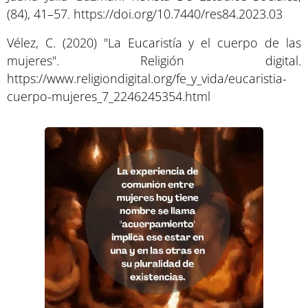
(84), 41–57. https://doi.org/10.7440/res84.2023.03
Vélez, C. (2020) "La Eucaristía y el cuerpo de las
mujeres". Religión digital.
https://www.religiondigital.org/fe_y_vida/eucaristia-
cuerpo-mujeres_7_2246245354.html