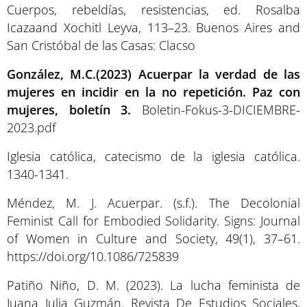
Cuerpos, rebeldías, resistencias, ed. Rosalba
Icazaand Xochitl Leyva, 113–23. Buenos Aires and
San Cristóbal de las Casas: Clacso
González, M.C.(2023) Acuerpar la verdad de las
mujeres en incidir en la no repetición. Paz con
mujeres, boletín 3.
Boletin-Fokus-3-DICIEMBRE-
2023.pdf
Iglesia católica, catecismo de la iglesia católica.
1340-1341.
Méndez, M. J. Acuerpar. (s.f.). The Decolonial
Feminist Call for Embodied Solidarity. Signs: Journal
of Women in Culture and Society, 49(1), 37–61.
https://doi.org/10.1086/725839
Patiño Niño, D. M. (2023). La lucha feminista de
Juana Julia Guzmán. Revista De Estudios Sociales,