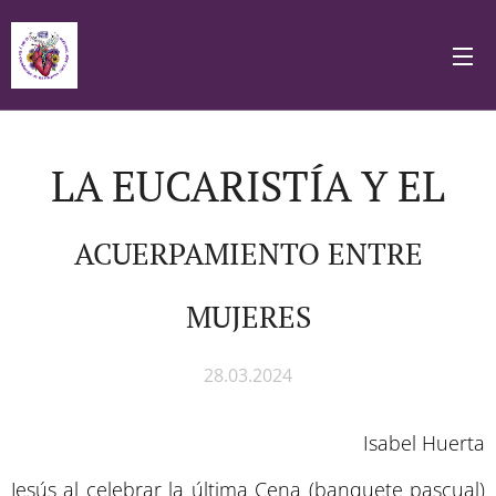
LA EUCARISTÍA Y EL
ACUERPAMIENTO ENTRE
MUJERES
28.03.2024
Isabel Huerta
Jesús al celebrar la última Cena (banquete pascual)