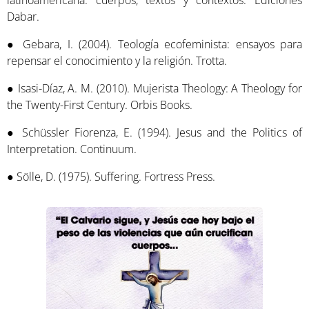
latinoamericana: cuerpos, textos y contextos. Ediciones
Dabar.
● Gebara, I. (2004). Teología ecofeminista: ensayos para
repensar el conocimiento y la religión. Trotta.
● Isasi-Díaz, A. M. (2010). Mujerista Theology: A Theology for
the Twenty-First Century. Orbis Books.
● Schüssler Fiorenza, E. (1994). Jesus and the Politics of
Interpretation. Continuum.
● Sölle, D. (1975). Suffering. Fortress Press.