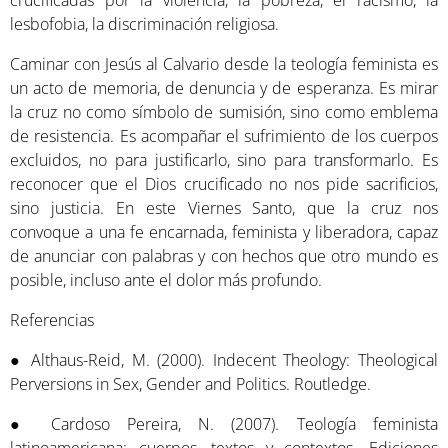
crucificadas por la violencia, la pobreza, el racismo, la
lesbofobia, la discriminación religiosa.
Caminar con Jesús al Calvario desde la teología feminista es
un acto de memoria, de denuncia y de esperanza. Es mirar
la cruz no como símbolo de sumisión, sino como emblema
de resistencia. Es acompañar el sufrimiento de los cuerpos
excluidos, no para justificarlo, sino para transformarlo. Es
reconocer que el Dios crucificado no nos pide sacrificios,
sino justicia. En este Viernes Santo, que la cruz nos
convoque a una fe encarnada, feminista y liberadora, capaz
de anunciar con palabras y con hechos que otro mundo es
posible, incluso ante el dolor más profundo.
Referencias
● Althaus-Reid, M. (2000). Indecent Theology: Theological
Perversions in Sex, Gender and Politics. Routledge.
● Cardoso Pereira, N. (2007). Teología feminista