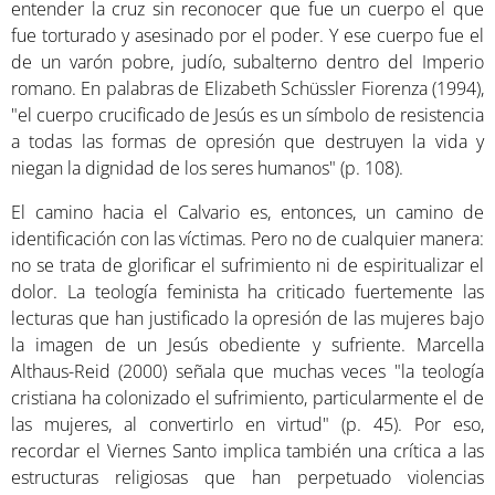
entender la cruz sin reconocer que fue un cuerpo el que
fue torturado y asesinado por el poder. Y ese cuerpo fue el
de un varón pobre, judío, subalterno dentro del Imperio
romano. En palabras de Elizabeth Schüssler Fiorenza (1994),
"el cuerpo crucificado de Jesús es un símbolo de resistencia
a todas las formas de opresión que destruyen la vida y
niegan la dignidad de los seres humanos" (p. 108).
El camino hacia el Calvario es, entonces, un camino de
identificación con las víctimas. Pero no de cualquier manera:
no se trata de glorificar el sufrimiento ni de espiritualizar el
dolor. La teología feminista ha criticado fuertemente las
lecturas que han justificado la opresión de las mujeres bajo
la imagen de un Jesús obediente y sufriente. Marcella
Althaus-Reid (2000) señala que muchas veces "la teología
cristiana ha colonizado el sufrimiento, particularmente el de
las mujeres, al convertirlo en virtud" (p. 45). Por eso,
recordar el Viernes Santo implica también una crítica a las
estructuras religiosas que han perpetuado violencias