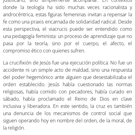
justificarlo, sino simplemente acompañar. En contextos
donde la teología ha sido muchas veces racionalista y
androcéntrica, estas figuras femeninas invitan a repensar la
fe como una praxis encarnada de solidaridad radical. Desde
esta perspectiva, el viacrucis puede ser entendido como
una pedagogía feminista: un proceso de aprendizaje que no
pasa por la teoría, sino por el cuerpo, el afecto, el
compromiso ético con quienes sufren.
La crucifixión de Jesús fue una ejecución política. No fue un
accidente ni un simple acto de maldad, sino una respuesta
del poder hegemónico ante alguien que desestabilizaba el
orden establecido. Jesús había cuestionado las normas
religiosas, había comido con pecadores, había curado en
sábado, había proclamado el Reino de Dios en clave
inclusiva y liberadora. En este sentido, la cruz es también
una denuncia de los mecanismos de control social que
siguen operando hoy en nombre del orden, de la moral, de
la religión.