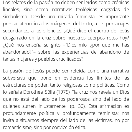
Los relatos de la pasión no deben ser leídos como crónicas
lineales, sino como narrativas teológicas cargadas de
simbolismo. Desde una mirada feminista, es importante
prestar atención a los márgenes del texto, a los personajes
secundarios, a los silencios. ¿Qué dice el cuerpo de Jesús
desgarrado en la cruz sobre nuestros cuerpos rotos hoy?
¿Qué nos enseña su grito –"Dios mío, ¿por qué me has
abandonado?"– sobre las experiencias de abandono de
tantas mujeres y pueblos crucificados?
La pasión de Jesús puede ser releída como una narrativa
subversiva que pone en evidencia los límites de las
estructuras de poder, tanto religiosas como políticas. Como
lo señala Dorothee Sölle (1975), "la cruz nos revela un Dios
que no está del lado de los poderosos, sino del lado de
quienes sufren injustamente" (p. 30). Esta afirmación es
profundamente política y profundamente feminista: nos
invita a situarnos siempre del lado de las víctimas, no por
romanticismo, sino por convicción ética.