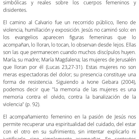
simbólicas y reales sobre los cuerpos femeninos y
disidentes.
El camino al Calvario fue un recorrido público, lleno de
violencia, humillación y exposición. Jesús no caminó solo: en
los evangelios aparecen figuras femeninas que lo
acompañan, lo lloran, lo tocan, lo observan desde lejos. Ellas
son las que permanecen cuando muchos discípulos huyen.
María, su madre; María Magdalena; las mujeres de Jerusalén
que lloran por él (Lucas 23,27-31). Estas mujeres no son
meras espectadoras del dolor; su presencia constituye una
forma de resistencia. Siguiendo a Ivone Gebara (2004),
podemos decir que "la memoria de las mujeres es una
memoria contra el olvido, contra la banalización de la
violencia" (p. 92).
El acompañamiento femenino en la pasión de Jesús nos
permite recuperar una espiritualidad del cuidado, del estar
con el otro en su sufrimiento, sin intentar explicarlo ni