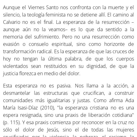
Aunque el Viernes Santo nos confronta con la muerte y el
silencio, la teología feminista no se detiene allí. El camino al
Calvario no es el final. La esperanza de la resurrección –
aunque aún no la veamos– es lo que da sentido a la
memoria del sufrimiento. Pero no una resurrección como
evasión o consuelo espiritual, sino como horizonte de
transformación radical. Es la esperanza de que las cruces de
hoy no tengan la última palabra, de que los cuerpos
violentados sean restituidos en su dignidad, de que la
justicia florezca en medio del dolor.
Esta esperanza no es pasiva. Nos llama a la acción, a
desmantelar las estructuras que crucifican, a construir
comunidades más igualitarias y justas. Como afirma Ada
María Isasi-Díaz (2010), "la esperanza cristiana no es una
espera resignada, sino una praxis de liberación cotidiana"
(p. 115). Y esa praxis comienza por reconocer en la cruz no
sólo el dolor de Jesús, sino el de todas las mujeres