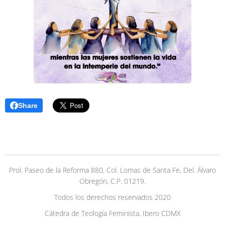
Share
Prol. Paseo de la Reforma 880, Col. Lomas de Santa Fe, Del. Álvaro
Obregón, C.P. 01219.
Todos los derechos reservados 2020
Cátedra de Teología Feminista, Ibero CDMX