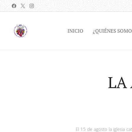
INICIO
¿QUIÉNES SOMO
LA
El 15 de agosto la iglesia 