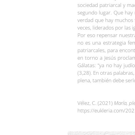
sociedad patriarcal y ma
segundo lugar. Que hay 
verdad que hay muchos f
veces, liderados por las i
Por eso repensar nuestras
no es una estrategia fem
patriarcales, para enco
en torno a Jesús procla
Gálatas: “ya no hay judío
(3,28). En otras palabras,
plena, también debe serlo
Vélez, C. (2021)
María, pl
https://eukleria.com/202