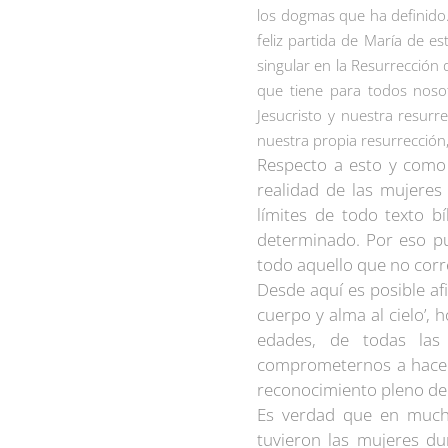
los dogmas que ha definido.
feliz partida de María de es
singular en la Resurrección 
que tiene para todos nosot
Jesucristo y nuestra resurre
nuestra propia resurrecció
Respecto a esto y como 
realidad de las mujeres
límites de todo texto b
determinado. Por eso p
todo aquello que no corr
Desde aquí es posible af
cuerpo y alma al cielo’, 
edades, de todas las 
comprometernos a hacer p
reconocimiento pleno de 
Es verdad que en mucho
tuvieron las mujeres du