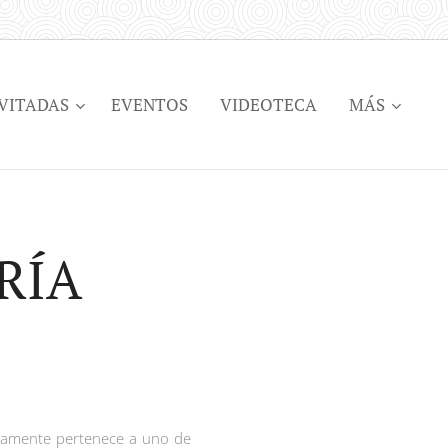
VITADAS
EVENTOS
VIDEOTECA
MÁS
RÍA
gicamente pertenece a uno de