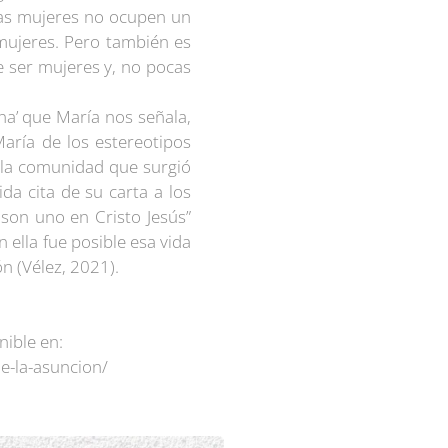
 las mujeres no ocupen un
mujeres. Pero también es
 ser mujeres y, no pocas
ena’ que María nos señala,
María de los estereotipos
 la comunidad que surgió
a cita de su carta a los
s son uno en Cristo Jesús”
n ella fue posible esa vida
n (Vélez, 2021).
nible en:
e-la-asuncion/