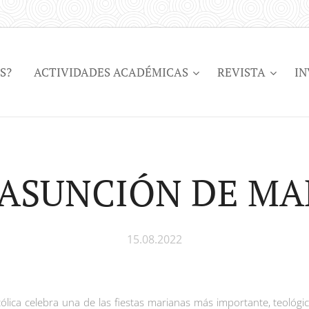
S?
ACTIVIDADES ACADÉMICAS
REVISTA
IN
 ASUNCIÓN DE MA
15.08.2022
católica celebra una de las fiestas marianas más importante, teoló