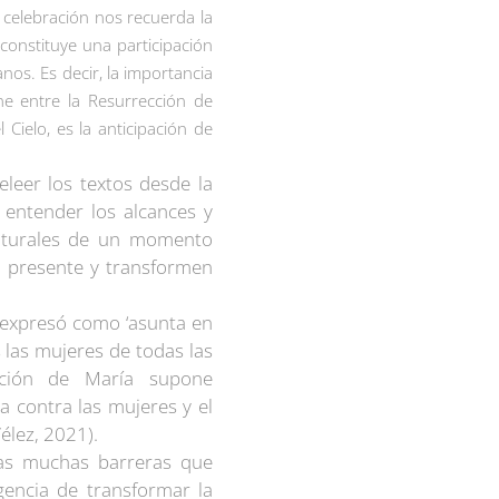
 celebración nos recuerda la
 constituye una participación
nos. Es decir, la importancia
ne entre la Resurrección de
 Cielo, es la anticipación de
leer los textos desde la
 entender los alcances y
culturales de un momento
 presente y transformen
y expresó como ‘asunta en
s las mujeres de todas las
unción de María supone
a contra las mujeres y el
élez, 2021).
las muchas barreras que
gencia de transformar la