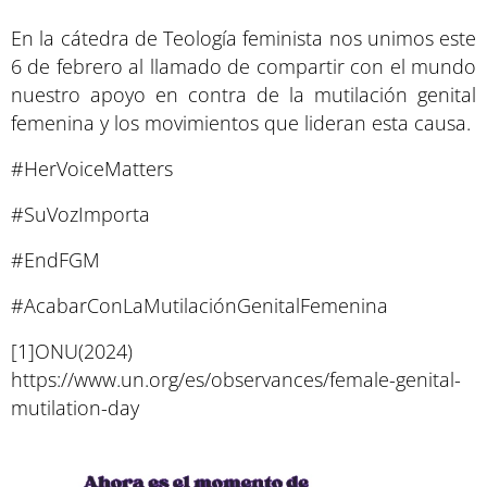
En la cátedra de Teología feminista nos unimos este
6 de febrero al llamado de compartir con el mundo
nuestro apoyo en contra de la mutilación genital
femenina y los movimientos que lideran esta causa.
#HerVoiceMatters
#SuVozImporta
#EndFGM
#AcabarConLaMutilaciónGenitalFemenina
[1]ONU(2024)
https://www.un.org/es/observances/female-genital-
mutilation-day