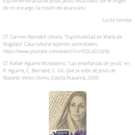
Esa remembranza de Jesús, Jesús resucitado, fue el origen
de mi encargo: la misión de anunciarlo.
Lucila Servitje
Cf. Carmen Bernabé Ubieta, "Espiritualidad en María de
Magdala" Casa cultural tejiendo sororidades.
https://www.youtube.com/watch?v=n5OUa02xE8s
Cf. Rafael Aguirre Monasterio, "Las enseñanzas de Jesús" en
R. Aguirre, C. Bernabé, C. Gil,
Qué se sabe de Jesús de
Nazaret
, Verbo Divino, Estella (Navarra), 2009.