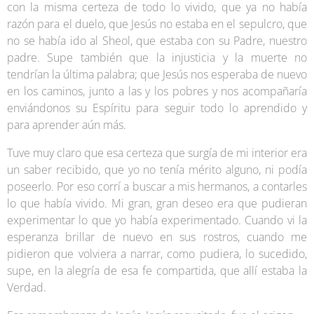
con la misma certeza de todo lo vivido, que ya no había
razón para el duelo, que Jesús no estaba en el sepulcro, que
no se había ido al Sheol, que estaba con su Padre, nuestro
padre. Supe también que la injusticia y la muerte no
tendrían la última palabra; que Jesús nos esperaba de nuevo
en los caminos, junto a las y los pobres y nos acompañaría
enviándonos su Espíritu para seguir todo lo aprendido y
para aprender aún más.
Tuve muy claro que esa certeza que surgía de mi interior era
un saber recibido, que yo no tenía mérito alguno, ni podía
poseerlo. Por eso corrí a buscar a mis hermanos, a contarles
lo que había vivido. Mi gran, gran deseo era que pudieran
experimentar lo que yo había experimentado. Cuando vi la
esperanza brillar de nuevo en sus rostros, cuando me
pidieron que volviera a narrar, como pudiera, lo sucedido,
supe, en la alegría de esa fe compartida, que allí estaba la
Verdad.