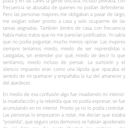
plaza y en las calles la gente discutía, incluso peleaba, con
frecuencia se abusaba de quienes no podían defenderse.
Pero las personas mayores me obligaban a pasar de largo,
me exigían volver pronto a casa y solo ocuparme de las
tareas asignadas. También dentro de casa, con frecuencia
había malos tratos que no me parecían justificados. Yo sabía
que no podía peguntar, mucho menos opinar. Las mujeres
siempre teníamos miedo, miedo de ser reprendidas o
castigadas, sin entender por qué, miedo de decir lo que
sentíamos, miedo incluso de pensar. La sumisión y el
silencio impuesto eran como una lápida que opacaba el
sentido de mi quehacer y empañaba la luz del amanecer y
del atardecer.
En medio de esa confusión algo fue invadiendo mi interior:
la insatisfacción y la rebeldía que no podía expresar, se fue
acumulando en mi interior. Pronto ya no lo podía controlar.
Las personas lo empezaron a notar, me decían que estaba
"poseída", que seguro unos demonios se habían apoderado