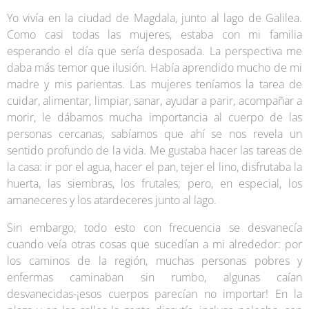
Yo vivía en la ciudad de Magdala, junto al lago de Galilea.
Como casi todas las mujeres, estaba con mi familia
esperando el día que sería desposada. La perspectiva me
daba más temor que ilusión. Había aprendido mucho de mi
madre y mis parientas. Las mujeres teníamos la tarea de
cuidar, alimentar, limpiar, sanar, ayudar a parir, acompañar a
morir, le dábamos mucha importancia al cuerpo de las
personas cercanas, sabíamos que ahí se nos revela un
sentido profundo de la vida. Me gustaba hacer las tareas de
la casa: ir por el agua, hacer el pan, tejer el lino, disfrutaba la
huerta, las siembras, los frutales; pero, en especial, los
amaneceres y los atardeceres junto al lago.
Sin embargo, todo esto con frecuencia se desvanecía
cuando veía otras cosas que sucedían a mi alrededor: por
los caminos de la región, muchas personas pobres y
enfermas caminaban sin rumbo, algunas caían
desvanecidas-¡esos cuerpos parecían no importar! En la