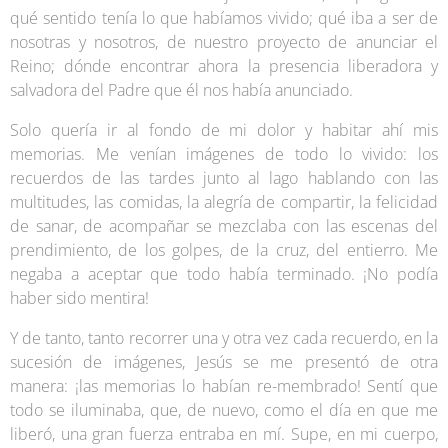
qué sentido tenía lo que habíamos vivido; qué iba a ser de
nosotras y nosotros, de nuestro proyecto de anunciar el
Reino; dónde encontrar ahora la presencia liberadora y
salvadora del Padre que él nos había anunciado.
Solo quería ir al fondo de mi dolor y habitar ahí mis
memorias. Me venían imágenes de todo lo vivido: los
recuerdos de las tardes junto al lago hablando con las
multitudes, las comidas, la alegría de compartir, la felicidad
de sanar, de acompañar se mezclaba con las escenas del
prendimiento, de los golpes, de la cruz, del entierro. Me
negaba a aceptar que todo había terminado. ¡No podía
haber sido mentira!
Y de tanto, tanto recorrer una y otra vez cada recuerdo, en la
sucesión de imágenes, Jesús se me presentó de otra
manera: ¡las memorias lo habían re-membrado! Sentí que
todo se iluminaba, que, de nuevo, como el día en que me
liberó, una gran fuerza entraba en mí. Supe, en mi cuerpo,