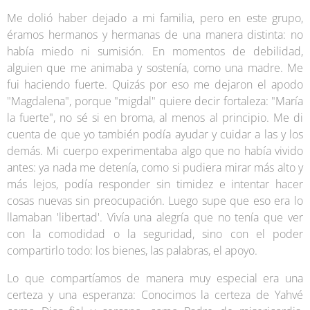
Me dolió haber dejado a mi familia, pero en este grupo,
éramos hermanos y hermanas de una manera distinta: no
había miedo ni sumisión. En momentos de debilidad,
alguien que me animaba y sostenía, como una madre. Me
fui haciendo fuerte. Quizás por eso me dejaron el apodo
"Magdalena", porque "migdal" quiere decir fortaleza: "María
la fuerte", no sé si en broma, al menos al principio. Me di
cuenta de que yo también podía ayudar y cuidar a las y los
demás. Mi cuerpo experimentaba algo que no había vivido
antes: ya nada me detenía, como si pudiera mirar más alto y
más lejos, podía responder sin timidez e intentar hacer
cosas nuevas sin preocupación. Luego supe que eso era lo
llamaban 'libertad'. Vivía una alegría que no tenía que ver
con la comodidad o la seguridad, sino con el poder
compartirlo todo: los bienes, las palabras, el apoyo.
Lo que compartíamos de manera muy especial era una
certeza y una esperanza: Conocimos la certeza de Yahvé