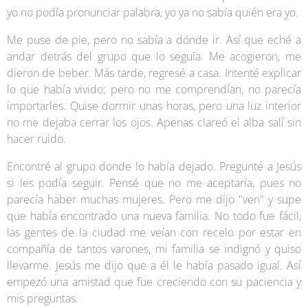
yo no podía pronunciar palabra, yo ya no sabía quién era yo.
Me puse de pie, pero no sabía a dónde ir. Así que eché a
andar detrás del grupo que lo seguía. Me acogieron, me
dieron de beber. Más tarde, regresé a casa. Intenté explicar
lo que había vivido; pero no me comprendían, no parecía
importarles. Quise dormir unas horas, pero una luz interior
no me dejaba cerrar los ojos. Apenas clareó el alba salí sin
hacer ruido.
Encontré al grupo donde lo había dejado. Pregunté a Jesús
si les podía seguir. Pensé que no me aceptaría, pues no
parecía haber muchas mujeres. Pero me dijo "ven" y supe
que había encontrado una nueva familia. No todo fue fácil,
las gentes de la ciudad me veían con recelo por estar en
compañía de tantos varones, mi familia se indignó y quiso
llevarme. Jesús me dijo que a él le había pasado igual. Así
empezó una amistad que fue creciendo con su paciencia y
mis preguntas.