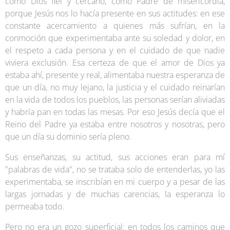
como Dios fiel y cercano, como Padre de misericordia,
porque Jesús nos lo hacía presente en sus actitudes: en ese
constante acercamiento a quienes más sufrían, en la
conmoción que experimentaba ante su soledad y dolor, en
el respeto a cada persona y en el cuidado de que nadie
viviera exclusión. Esa certeza de que el amor de Dios ya
estaba ahí, presente y real, alimentaba nuestra esperanza de
que un día, no muy lejano, la justicia y el cuidado reinarían
en la vida de todos los pueblos, las personas serían aliviadas
y habría pan en todas las mesas. Por eso Jesús decía que el
Reino del Padre ya estaba entre nosotros y nosotras, pero
que un día su dominio sería pleno.
Sus enseñanzas, su actitud, sus acciones eran para mí
"palabras de vida", no se trataba solo de entenderlas, yo las
experimentaba, se inscribían en mi cuerpo y a pesar de las
largas jornadas y de muchas carencias, la esperanza lo
permeaba todo.
Pero no era un gozo superficial: en todos los caminos que