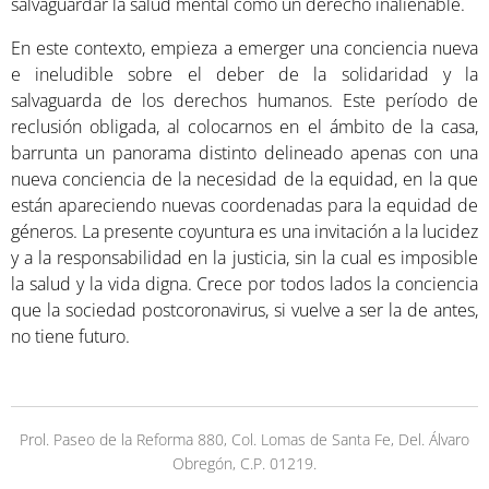
salvaguardar la salud mental como un derecho inalienable.
En este contexto, empieza a emerger una conciencia nueva
e ineludible sobre el deber de la solidaridad y la
salvaguarda de los derechos humanos. Este período de
reclusión obligada, al colocarnos en el ámbito de la casa,
barrunta un panorama distinto delineado apenas con una
nueva conciencia de la necesidad de la equidad, en la que
están apareciendo nuevas coordenadas para la equidad de
géneros. La presente coyuntura es una invitación a la lucidez
y a la responsabilidad en la justicia, sin la cual es imposible
la salud y la vida digna. Crece por todos lados la conciencia
que la sociedad postcoronavirus, si vuelve a ser la de antes,
no tiene futuro.
Prol. Paseo de la Reforma 880, Col. Lomas de Santa Fe, Del. Álvaro
Obregón, C.P. 01219.