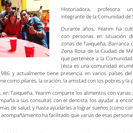
Historiadora, profesora uni
integrante de la Comunidad de 
Durante años, Yearim ha cult
con personas en situación de
zonas de Taxqueña, Barranca d
Zona Rosa de la Ciudad de Méx
que pertenece a la Comunidad 
(ésta es una comunidad ecumé
86 y actualmente tiene presencia en varios países de
e como pilares, la oración, la amistad con los pobres y la p
 en Taxqueña, Yearim comparte los alimentos con varias 
ompaña a sus consultas con el dentista, los ayudar a encon
temas de salud, y hasta ayudarles a lograr sueños (como co
e acompañamiento ha facilitado que varias de esas persona