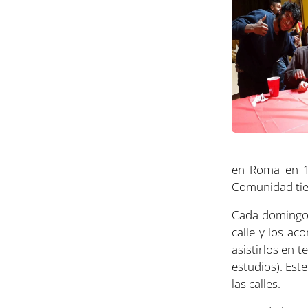
en Roma en 19
Comunidad tien
Cada domingo,
calle y los ac
asistirlos en 
estudios). Est
las calles.