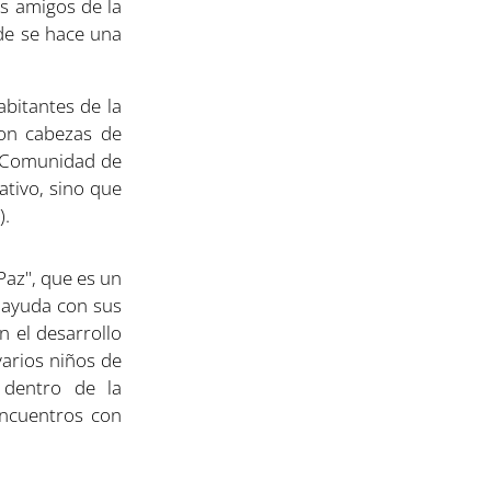
os amigos de la
de se hace una
bitantes de la
son cabezas de
a Comunidad de
ativo, sino que
).
Paz", que es un
s ayuda con sus
n el desarrollo
varios niños de
 dentro de la
encuentros con