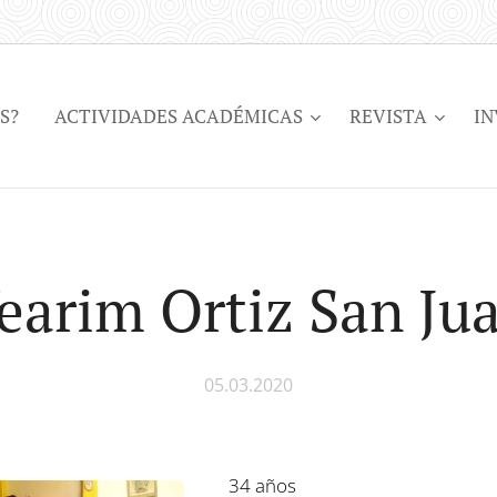
S?
ACTIVIDADES ACADÉMICAS
REVISTA
IN
earim Ortiz San Ju
05.03.2020
34 años