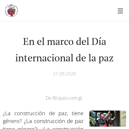
En el marco del Día
internacional de la paz
21.09.2020
De Brujula.com.gt
¿La construcción de paz, tiene
¿La construcción de paz
género?