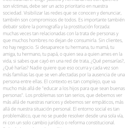
son víctimas, debe ser un acto prioritario en nuestra
sociedad. Visibilizar las redes que se conocen y denunciar,
también son compromisos de todos. Es importante también
debatir sobre la pornografía y la prostitución forzada:
muchas veces tan relacionadas con la trata de personas y
que muchos hombres no dejan de consumirla. Sin clientes,
no hay negocio. Si desaparece tu hermana, tu mamá, tu
amiga, tu hermano, tu papá, o quien sea a quien ames en la
vida, si sabes que cayó en una red de trata, ¿Qué pensarías?,
¿Qué harías? Nadie quiere que eso ocurra y cada vez son
más familias las que se ven afectadas por la ausencia de una
persona entre ellas. El contexto es tan complejo, que va
mucho más allá de "educar a los hijos para que sean buenas
personas". Los problemas son tan serios, que debemos ver
más allá de nuestras narices y debemos ser empáticos, más
allá de nuestra situación personal. El entorno social es tan
problemático, que no se puede resolver desde una sola vía,
ni con un solo cambio jurídico o reforma constitucional.