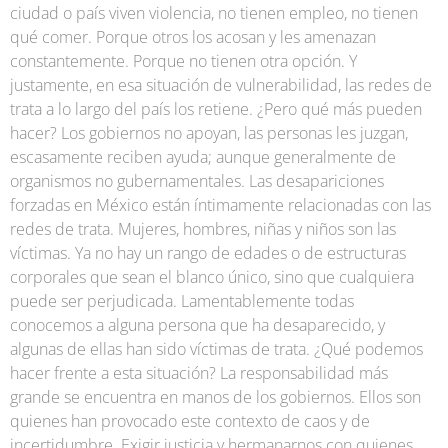
ciudad o país viven violencia, no tienen empleo, no tienen
qué comer. Porque otros los acosan y les amenazan
constantemente. Porque no tienen otra opción. Y
justamente, en esa situación de vulnerabilidad, las redes de
trata a lo largo del país los retiene. ¿Pero qué más pueden
hacer? Los gobiernos no apoyan, las personas les juzgan,
escasamente reciben ayuda; aunque generalmente de
organismos no gubernamentales. Las desapariciones
forzadas en México están íntimamente relacionadas con las
redes de trata. Mujeres, hombres, niñas y niños son las
víctimas. Ya no hay un rango de edades o de estructuras
corporales que sean el blanco único, sino que cualquiera
puede ser perjudicada. Lamentablemente todas
conocemos a alguna persona que ha desaparecido, y
algunas de ellas han sido víctimas de trata. ¿Qué podemos
hacer frente a esta situación? La responsabilidad más
grande se encuentra en manos de los gobiernos. Ellos son
quienes han provocado este contexto de caos y de
incertidumbre. Exigir justicia y hermanarnos con quienes