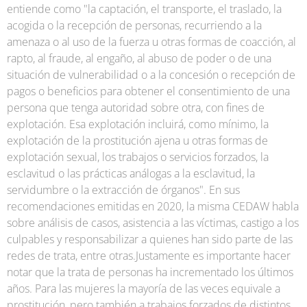
entiende como "la captación, el transporte, el traslado, la
acogida o la recepción de personas, recurriendo a la
amenaza o al uso de la fuerza u otras formas de coacción, al
rapto, al fraude, al engaño, al abuso de poder o de una
situación de vulnerabilidad o a la concesión o recepción de
pagos o beneficios para obtener el consentimiento de una
persona que tenga autoridad sobre otra, con fines de
explotación. Esa explotación incluirá, como mínimo, la
explotación de la prostitución ajena u otras formas de
explotación sexual, los trabajos o servicios forzados, la
esclavitud o las prácticas análogas a la esclavitud, la
servidumbre o la extracción de órganos". En sus
recomendaciones emitidas en 2020, la misma CEDAW habla
sobre análisis de casos, asistencia a las víctimas, castigo a los
culpables y responsabilizar a quienes han sido parte de las
redes de trata, entre otras.Justamente es importante hacer
notar que la trata de personas ha incrementado los últimos
años. Para las mujeres la mayoría de las veces equivale a
prostitución, pero también a trabajos forzados de distintos