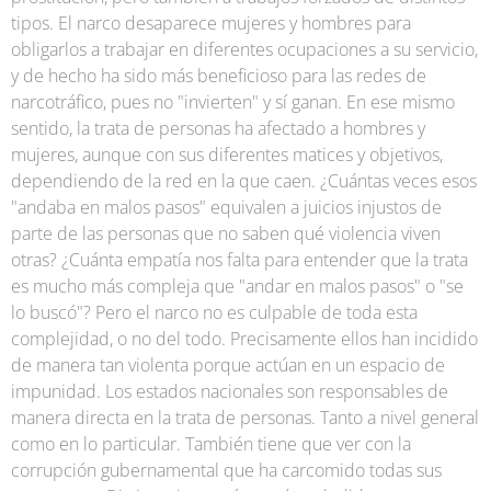
tipos. El narco desaparece mujeres y hombres para
obligarlos a trabajar en diferentes ocupaciones a su servicio,
y de hecho ha sido más beneficioso para las redes de
narcotráfico, pues no "invierten" y sí ganan. En ese mismo
sentido, la trata de personas ha afectado a hombres y
mujeres, aunque con sus diferentes matices y objetivos,
dependiendo de la red en la que caen. ¿Cuántas veces esos
"andaba en malos pasos" equivalen a juicios injustos de
parte de las personas que no saben qué violencia viven
otras? ¿Cuánta empatía nos falta para entender que la trata
es mucho más compleja que "andar en malos pasos" o "se
lo buscó"? Pero el narco no es culpable de toda esta
complejidad, o no del todo. Precisamente ellos han incidido
de manera tan violenta porque actúan en un espacio de
impunidad. Los estados nacionales son responsables de
manera directa en la trata de personas. Tanto a nivel general
como en lo particular. También tiene que ver con la
corrupción gubernamental que ha carcomido todas sus