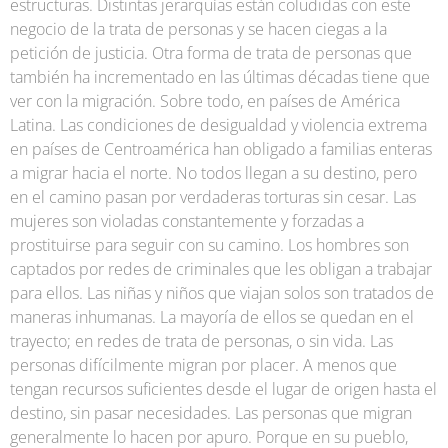
estructuras. Distintas jerarquías están coludidas con este
negocio de la trata de personas y se hacen ciegas a la
petición de justicia. Otra forma de trata de personas que
también ha incrementado en las últimas décadas tiene que
ver con la migración. Sobre todo, en países de América
Latina. Las condiciones de desigualdad y violencia extrema
en países de Centroamérica han obligado a familias enteras
a migrar hacia el norte. No todos llegan a su destino, pero
en el camino pasan por verdaderas torturas sin cesar. Las
mujeres son violadas constantemente y forzadas a
prostituirse para seguir con su camino. Los hombres son
captados por redes de criminales que les obligan a trabajar
para ellos. Las niñas y niños que viajan solos son tratados de
maneras inhumanas. La mayoría de ellos se quedan en el
trayecto; en redes de trata de personas, o sin vida. Las
personas difícilmente migran por placer. A menos que
tengan recursos suficientes desde el lugar de origen hasta el
destino, sin pasar necesidades. Las personas que migran
generalmente lo hacen por apuro. Porque en su pueblo,