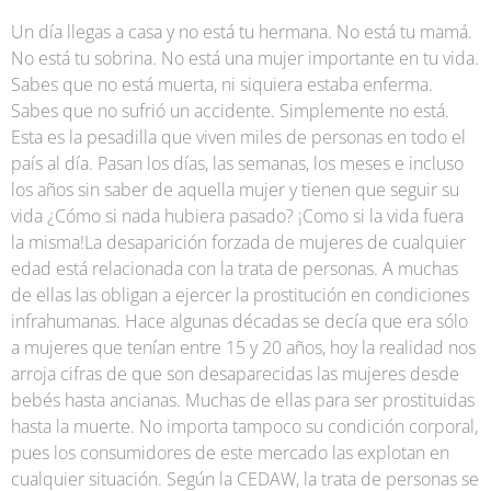
Un día llegas a casa y no está tu hermana. No está tu mamá.
No está tu sobrina. No está una mujer importante en tu vida.
Sabes que no está muerta, ni siquiera estaba enferma.
Sabes que no sufrió un accidente. Simplemente no está.
Esta es la pesadilla que viven miles de personas en todo el
país al día. Pasan los días, las semanas, los meses e incluso
los años sin saber de aquella mujer y tienen que seguir su
vida ¿Cómo si nada hubiera pasado? ¡Como si la vida fuera
la misma!La desaparición forzada de mujeres de cualquier
edad está relacionada con la trata de personas. A muchas
de ellas las obligan a ejercer la prostitución en condiciones
infrahumanas. Hace algunas décadas se decía que era sólo
a mujeres que tenían entre 15 y 20 años, hoy la realidad nos
arroja cifras de que son desaparecidas las mujeres desde
bebés hasta ancianas. Muchas de ellas para ser prostituidas
hasta la muerte. No importa tampoco su condición corporal,
pues los consumidores de este mercado las explotan en
cualquier situación. Según la CEDAW, la trata de personas se