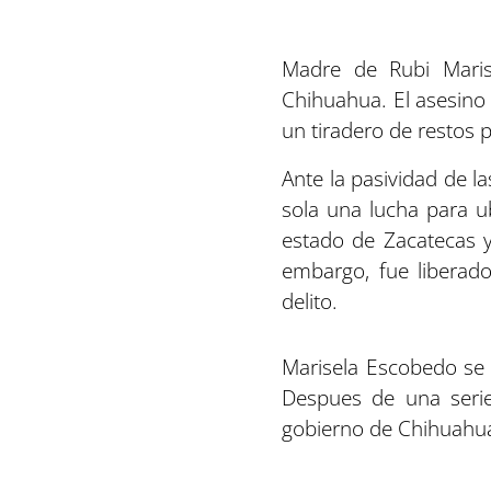
Madre de Rubi Maris
Chihuahua. El asesino 
un tiradero de restos
Ante la pasividad de l
sola una lucha para ub
estado de Zacatecas y
embargo, fue liberad
delito.
Marisela Escobedo se c
Despues de una serie
gobierno de Chihuahua