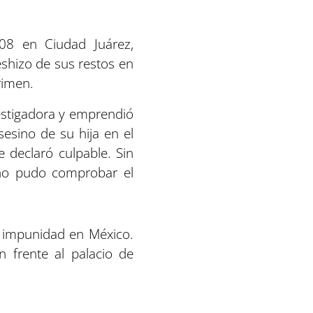
08 en Ciudad Juárez,
eshizo de sus restos en
rimen.
vestigadora y emprendió
sesino de su hija en el
 declaró culpable. Sin
 no pudo comprobar el
la impunidad en México.
 frente al palacio de