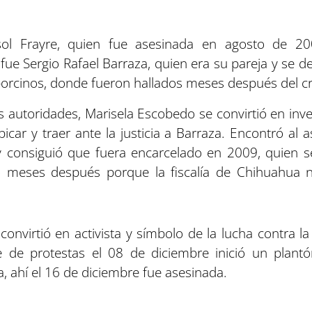
ol Frayre, quien fue asesinada en agosto de 20
fue Sergio Rafael Barraza, quien era su pareja y se d
 porcinos, donde fueron hallados meses después del c
as autoridades, Marisela Escobedo se convirtió en in
icar y traer ante la justicia a Barraza. Encontró al a
 consiguió que fuera encarcelado en 2009, quien se
o meses después porque la fiscalía de Chihuahua
onvirtió en activista y símbolo de la lucha contra 
 de protestas el 08 de diciembre inició un plantón
, ahí el 16 de diciembre fue asesinada.