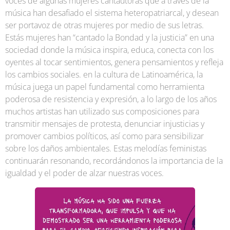
voces de algunas mujeres cantautoras que a través de la
música han desafiado el sistema heteropatriarcal, y desean
ser portavoz de otras mujeres por medio de sus letras.
Estás mujeres han “cantado la Bondad y la justicia” en una
sociedad donde la música inspira, educa, conecta con los
oyentes al tocar sentimientos, genera pensamientos y refleja
los cambios sociales. en la cultura de Latinoamérica, la
música juega un papel fundamental como herramienta
poderosa de resistencia y expresión, a lo largo de los años
muchos artistas han utilizado sus composiciones para
transmitir mensajes de protesta, denunciar injusticias y
promover cambios políticos, así como para sensibilizar
sobre los daños ambientales. Estas melodías feministas
continuarán resonando, recordándonos la importancia de la
igualdad y el poder de alzar nuestras voces.