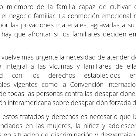
co miembro de la familia capaz de cultivar
 el negocio familiar. La conmoción emocional 
or las privaciones materiales, agravadas a su
 hay que afrontar si los familiares deciden e
 vuelve más urgente la necesidad de atender 
 integral a las víctimas y familiares de ell
dad con los derechos establecidos en
nales vigentes como la Convención Internacio
de todas las personas contra las desaparicione
ón Interamericana sobre desaparición forzada 
 estos tratados y derechos es necesario que l
enciados en las mujeres, la niñez y adolescen
 en situación de discriminación y desventaja 