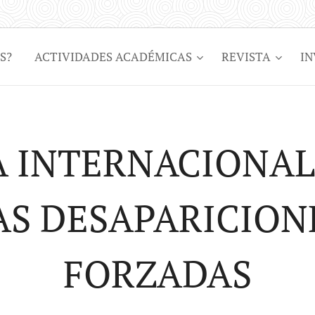
S?
ACTIVIDADES ACADÉMICAS
REVISTA
IN
A INTERNACIONAL
AS DESAPARICION
FORZADAS