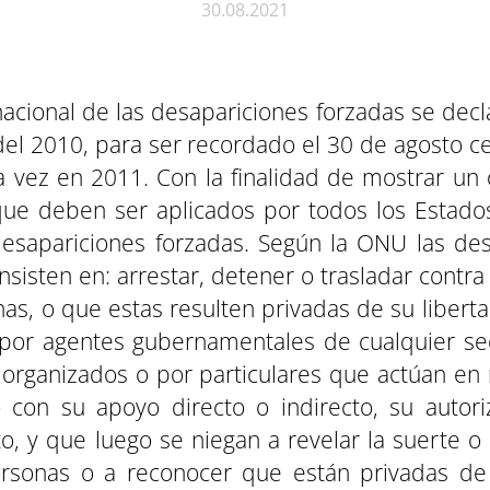
30.08.2021
rnacional de las desapariciones forzadas se decl
el 2010, para ser recordado el 30 de agosto 
 vez en 2011. Con la finalidad de mostrar un
 que deben ser aplicados por todos los Estado
esapariciones forzadas. Según la ONU las des
nsisten en: arrestar, detener o trasladar contra
nas, o que estas resulten privadas de su libert
por agentes gubernamentales de cualquier sec
 organizados o por particulares que actúan en
 con su apoyo directo o indirecto, su autori
o, y que luego se niegan a revelar la suerte o
rsonas o a reconocer que están privadas de l