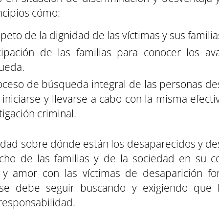
ncipios cómo:
speto de la dignidad de las víctimas y sus familia
cipación de las familias para conocer los av
ueda.
oceso de búsqueda integral de las personas d
iniciarse y llevarse a cabo con la misma efecti
tigación criminal.
rdad sobre dónde están los desaparecidos y d
cho de las familias y de la sociedad en su co
d y amor con las víctimas de desaparición fo
, se debe seguir buscando y exigiendo que 
responsabilidad.