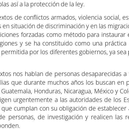
as así a la protección de la ley.
xtos de conflictos armados, violencia social, es
 en situación de discriminación y en las migrac
riciones forzadas como método para instaurar 
giones y se ha constituido como una práctica 
 permitida por los diferentes gobiernos, ya sea 
xtos nos hablan de personas desaparecidas a 
ilias que durante muchos años los buscan en 
, Guatemala, Honduras, Nicaragua, México y Co
igen urgentemente a las autoridades de los Es
 que cumplan con su obligación de establecer
e personas, de investigación y realicen las r
ponden.