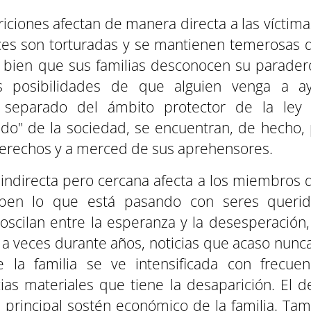
iciones afectan de manera directa a las víctimas
es son torturadas y se mantienen temerosas d
n bien que sus familias desconocen su parader
s posibilidades de que alguien venga a ay
 separado del ámbito protector de la ley
do" de la sociedad, se encuentran, de hecho,
erechos y a merced de sus aprehensores.
ndirecta pero cercana afecta a los miembros de
ben lo que está pasando con seres querid
scilan entre la esperanza y la desesperación,
a veces durante años, noticias que acaso nunca
e la familia se ve intensificada con frecuen
as materiales que tiene la desaparición. El 
l principal sostén económico de la familia. T