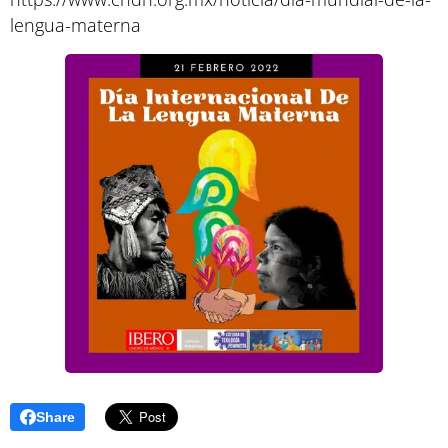
lengua-materna
Share