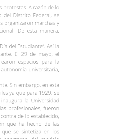
 protestas. A razón de lo
del Distrito Federal, se
tes organizaron marchas y
cional. De esta manera,
.
a del Estudiante”. Así la
ante. El 29 de mayo, el
rearon espacios para la
 autonomía universitaria,
ante. Sin embargo, en esta
iles ya que para 1929, se
 inaugura la Universidad
as profesionales, fueron
 contra de lo establecido,
ción que ha hecho de las
 que se sintetiza en los