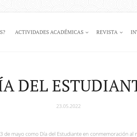
S?
ACTIVIDADES ACADÉMICAS
REVISTA
IN
ÍA DEL ESTUDIAN
23.05.2022
 23 de mayo como Día del Estudiante en conmemoración al m