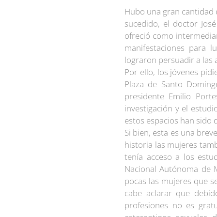
Hubo una gran cantidad d
sucedido, el doctor Jos
ofreció como intermediar
manifestaciones para l
lograron persuadir a las
Por ello, los jóvenes pi
Plaza de Santo Domingo
presidente Emilio Port
investigación y el estud
estos espacios han sido 
Si bien, esta es una brev
historia las mujeres tam
tenía acceso a los estu
Nacional Autónoma de Mé
pocas las mujeres que se 
cabe aclarar que debido
profesiones no es gratu