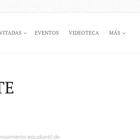
VITADAS
EVENTOS
VIDEOTECA
MÁS
TE
ovimiento estudiantil de