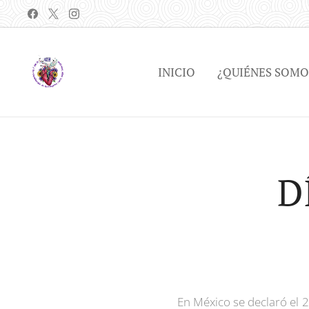
INICIO
¿QUIÉNES SOMO
D
En México se declaró el