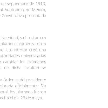
2 de septiembre de 1910,
onal Autónoma de México,
 Constitutiva presentada
iversidad, y el rector era
s alumnos comenzaron a
ad. Lo anterior creó una
utoridades universitarias
 y cambiar los exámenes
s de dicha facultad se
.
or órdenes del presidente
clarada oficialmente. Sin
eral, los alumnos fueron
recho el día 23 de mayo.