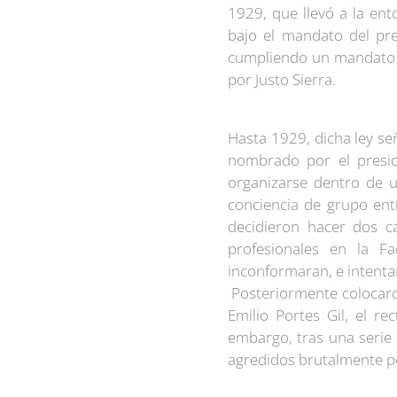
1929, que llevó a la en
bajo el mandato del pre
cumpliendo un mandato e
por Justo Sierra.
Hasta 1929, dicha ley señ
nombrado por el presi
organizarse dentro de u
conciencia de grupo entr
decidieron hacer dos c
profesionales en la F
inconformaran, e intenta
Posteriormente colocaron
Emilio Portes Gil, el re
embargo, tras una serie
agredidos brutalmente por